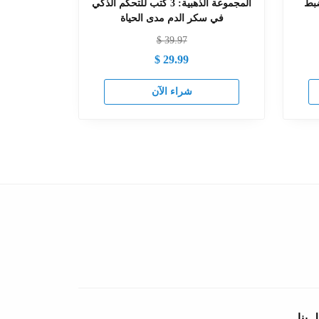
ية لضبط
‏المجموعة الذهبية: 3 كتب للتحكم الذكي
في سكر الدم مدى الحياة
$
39.97
$
29.99
شراء الآن
 بنا