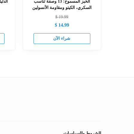
الخبز المسموح: 13 وصفة تناسب
الدل
السكري، الكيتو ومقاومة الأنسولين
$
19.99
$
14.99
شراء الآن
الشروط والسياسات