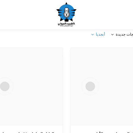
جات جديدة
أبجديا